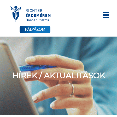
PÁLYÁZOM
HÍREK / AKTUALITÁSOK