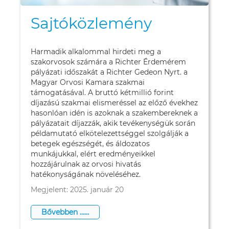
Sajtóközlemény
Harmadik alkalommal hirdeti meg a
szakorvosok számára a Richter Érdemérem
pályázati időszakát a Richter Gedeon Nyrt. a
Magyar Orvosi Kamara szakmai
támogatásával. A bruttó kétmillió forint
díjazású szakmai elismeréssel az előző évekhez
hasonlóan idén is azoknak a szakembereknek a
pályázatait díjazzák, akik tevékenységük során
példamutató elkötelezettséggel szolgálják a
betegek egészségét, és áldozatos
munkájukkal, elért eredményeikkel
hozzájárulnak az orvosi hivatás
hatékonyságának növeléséhez.
Megjelent: 2025. január 20
Bővebben …...