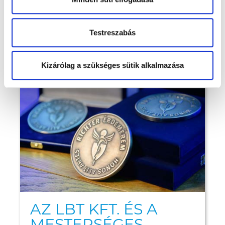
tagjai.
Megjelent: 2024. február 05
Testreszabás
Bővebben …...
Kizárólag a szükséges sütik alkalmazása
AZ LBT KFT. ÉS A
MESTERSÉGES