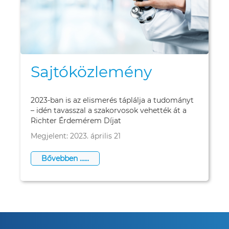
Sajtóközlemény
2023-ban is az elismerés táplálja a tudományt
– idén tavasszal a szakorvosok vehették át a
Richter Érdemérem Díjat
Megjelent: 2023. április 21
Bővebben …...