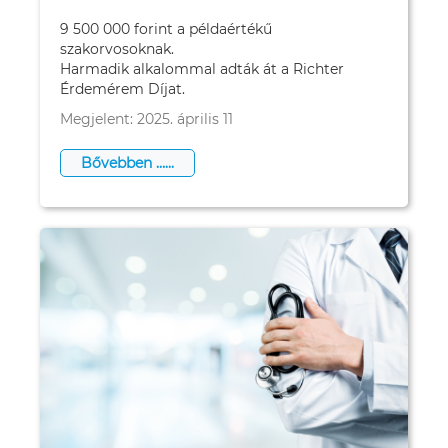
9 500 000 forint a példaértékű
szakorvosoknak.
Harmadik alkalommal adták át a Richter
Érdemérem Díjat.
Megjelent: 2025. április 11
Bővebben …...