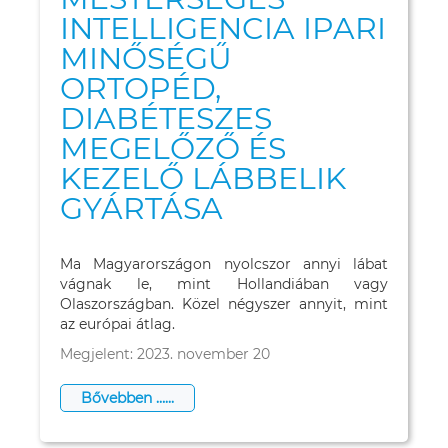
INTELLIGENCIA IPARI
MINŐSÉGŰ
ORTOPÉD,
DIABÉTESZES
MEGELŐZŐ ÉS
KEZELŐ LÁBBELIK
GYÁRTÁSA
Ma Magyarországon nyolcszor annyi lábat
vágnak le, mint Hollandiában vagy
Olaszországban. Közel négyszer annyit, mint
az európai átlag.
Megjelent: 2023. november 20
Bővebben …...